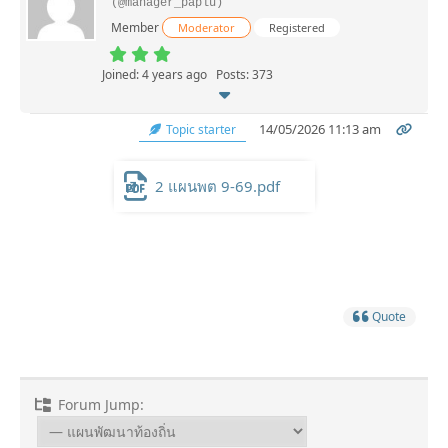
(@manager_paplu)
Member
Moderator
Registered
Joined: 4 years ago
Posts: 373
14/05/2026 11:13 am
Topic starter
2 แผนพต 9-69.pdf
Quote
Forum Jump: