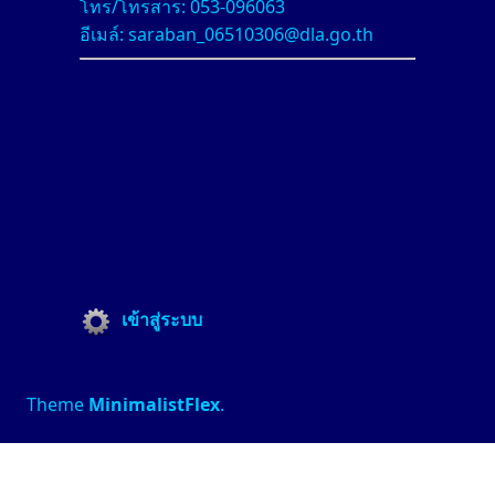
โทร/โทรสาร: 053-096063
อีเมล์: saraban_06510306@dla.go.th
เข้าสู่ระบบ
Theme
MinimalistFlex
.