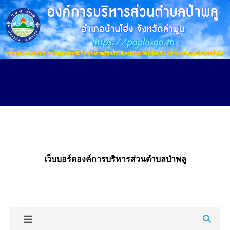
Skip
to
main
content
เว็บบอร์ดองค์การบริหารส่วนตำบลป่าพลู