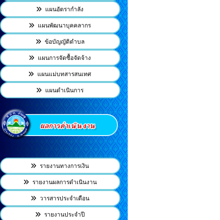
แผนอัตรากำลัง
แผนพัฒนาบุคคลากร
ข้อบัญญัติตำบล
แผนการจัดซื้อจัดจ้าง
แผนแม่บทสารสนเทศ
แผนดำเนินการ
รายงานทางการเงิน
รายงานผลการดำเนินงาน
วารสารประจำเดือน
รายงานประจำปี