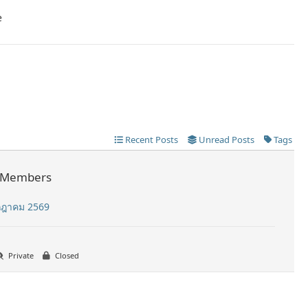
e
Recent Posts
Unread Posts
Tags
Members
กฎาคม 2569
Private
Closed