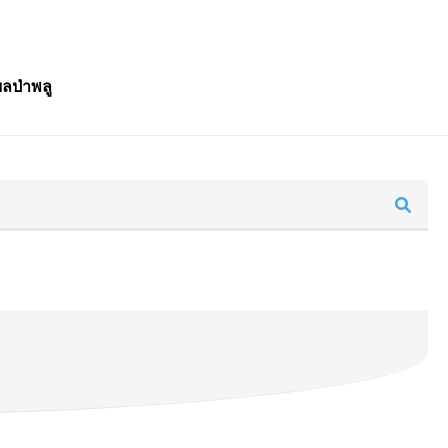
ลป่าพลู