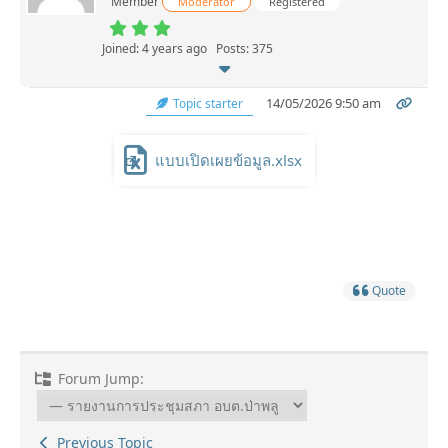
Member
Moderator
Registered
Joined: 4 years ago
Posts: 375
14/05/2026 9:50 am
Topic starter
แบบเปิดเผยข้อมูล.xlsx
Quote
Forum Jump:
Previous Topic