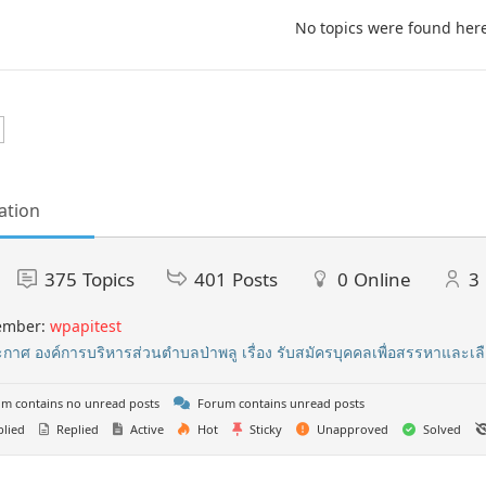
No topics were found her
ation
375
Topics
401
Posts
0
Online
3
ember:
wpapitest
กาศ องค์การบริหารส่วนตำบลป่าพลู เรื่อง รับสมัครบุคคลเพื่อสรรหาและเ
m contains no unread posts
Forum contains unread posts
lied
Replied
Active
Hot
Sticky
Unapproved
Solved