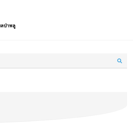
ลป่าพลู