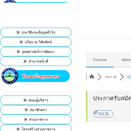
ประวัติและข้อมูลทั่วไป
นโยบาย-วิสัยทัศน์
ยุทธศาสตร์การพัฒนา
Forums
Mem
อำนาจหน้าที่
ประกาศ
ปร
ประกาศรับสมัค
คณะผู้บริหาร
สมาชิกสภา
RSS
ส่วนราชการ
โครงสร้างส่วนราชการ