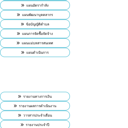
แผนอัตรากำลัง
แผนพัฒนาบุคคลากร
ข้อบัญญัติตำบล
แผนการจัดซื้อจัดจ้าง
แผนแม่บทสารสนเทศ
แผนดำเนินการ
รายงานทางการเงิน
รายงานผลการดำเนินงาน
วารสารประจำเดือน
รายงานประจำปี