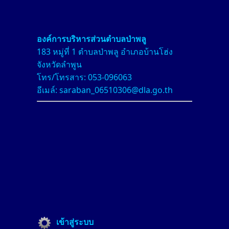
องค์การบริหารส่วนตำบลป่า
พลู
183 หมู่ที่ 1 ตำบลป่าพลู อำเภอบ้านโฮ่ง
จังหวัดลำพูน
โทร/โทรสาร: 053-096063
อีเมล์: saraban_06510306@dla.go.th
เข้าสู่ระบบ