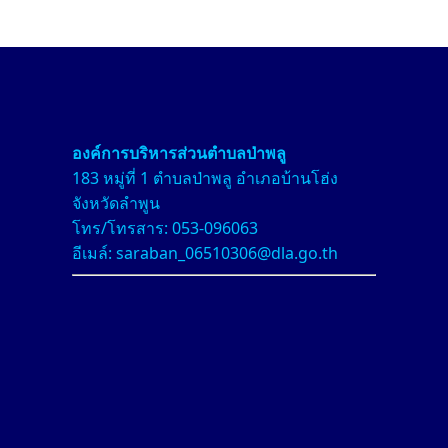
องค์การบริหารส่วนตำบลป่า
พลู
183 หมู่ที่ 1 ตำบลป่าพลู อำเภอบ้านโฮ่ง
จังหวัดลำพูน
โทร/โทรสาร: 053-096063
อีเมล์: saraban_06510306@dla.go.th