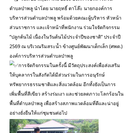
ตำบลป่าพลู นำโดย นายฤทธิ์ ตาโล๊ะ นายกองค์การ
บริหารส่วนตำบลป่าพลู พร้อมด้วยคณะผู้บริหาร หัวหน้า
ส่วนราชการ และเจ้าหน้าที่พนักงาน ร่วมใจจัดกิจกรรม
“ปลูกต้นไม้ เนื่องในวันต้นไม้ประจำปีของชาติ” ประจำปี
2569 ณ บริเวณริมสระน้ำ ข้างศูนย์พัฒนาเด็กเล็ก (ศพด.)
องค์การบริหารส่วนตำบลป่าพลู
การจัดกิจกรรมในครั้งนี้ มีวัตถุประสงค์เพื่อส่งเสริม
ให้บุคลากรในสังกัดได้มีส่วนร่วมในการอนุรักษ์
ทรัพยากรธรรมชาติและสิ่งแวดล้อม อีกทั้งยังเป็นการ
เพิ่มพื้นที่สีเขียว สร้างร่มเงา และช่วยลดภาวะโลกร้อนใน
พื้นที่ตำบลป่าพลู เพื่อสร้างสภาพแวดล้อมที่ดีและน่าอยู่
อย่างยั่งยืนให้แก่ชุมชนต่อไป