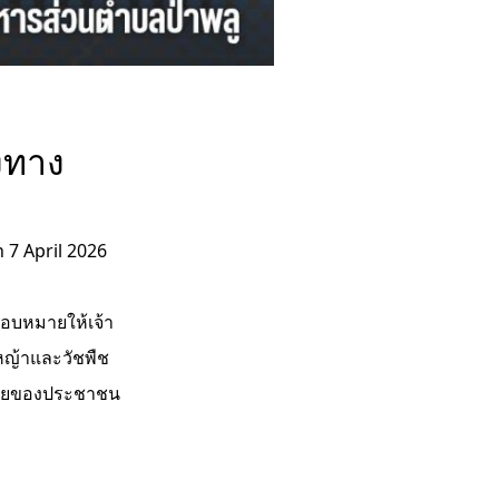
างทาง
 7 April 2026
มอบหมายให้เจ้า
้หญ้าและวัชพืช
ดภัยของประชาชน