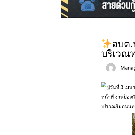
อบต.ป
บริเวณท
Manag
วันที่ 3 เ
หน้าที่ งานป้อ
บริเวณริมถนนทา