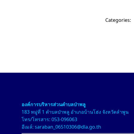
Categories:
องค์การบริหารส่วนตำบลป่า
พลู
183 หมู่ที่ 1 ตำบลป่าพลู อำเภอบ้านโฮ่ง จังหวัดลำพูน
โทร/โทรสาร: 053-096063
อีเมล์: saraban_06510306@dla.go.th