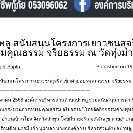
พลู สนับสนุนโครงการเยาวชนสุจร
มคุณธรรม จริยธรรม ณ วัดทุ่งม่
er Paplu
Published on 19
สนับสนุนโครงการเยาวชนสุจริต เข้าค่ายอบรมคุณธรรม จริยธรรม ณ
———————————————————
สิงหาคม 2568 องค์การบริหารส่วนตำบลป่าพลู ร่วมสนับสนุนการดำ
่านกระบวนการอบรมคุณธรรม จริยธรรม” โดยจัดกิจกรรมค่ายพุทธพ
 อำเภอบ้านโฮ่ง จังหวัดลำพูน โดยมีนายจรัล มณีจันสุข นายอำเภอบ
ร้อมด้วยนายมีแก้ว นุผาเลา นายกองค์การบริหารส่วนตำบลป่าพลู,