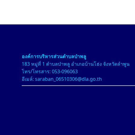
องค์การบริหารส่วนตำบลป่า
พลู
183 หมู่ที่ 1 ตำบลป่าพลู อำเภอบ้านโฮ่ง จังหวัดลำพูน
โทร/โทรสาร: 053-096063
อีเมล์: saraban_06510306@dla.go.th