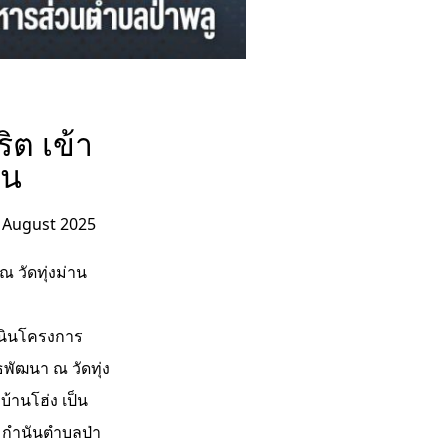
ิต เข้า
าน
 August 2025
 วัดทุ่งม่าน
เนินโครงการ
ัฒนา ณ วัดทุ่ง
้านโฮ่ง เป็น
 กำนันตำบลป่า