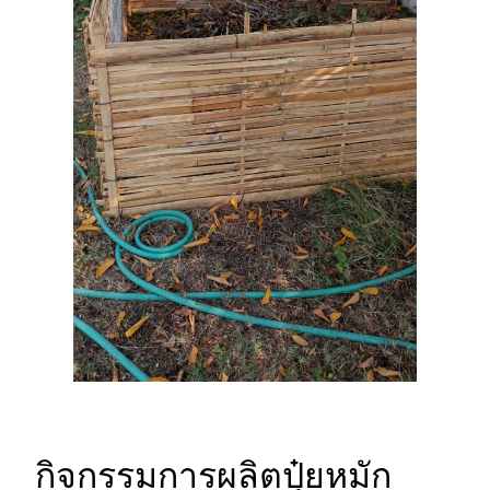
กิจกรรมการผลิตปุ๋ยหมัก