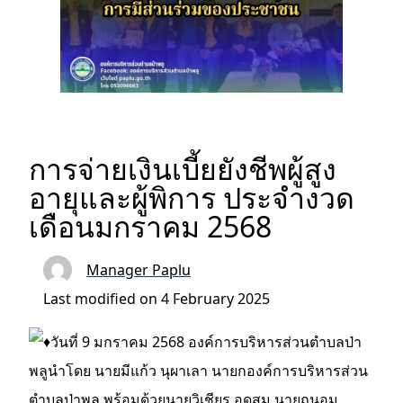
การจ่ายเงินเบี้ยยังชีพผู้สูง
อายุและผู้พิการ ประจำงวด
เดือนมกราคม 2568
Manager Paplu
Last modified on 4 February 2025
วันที่ 9 มกราคม 2568 องค์การบริหารส่วนตำบลป่า
พลูนำโดย นายมีแก้ว นุผาเลา นายกองค์การบริหารส่วน
ตำบลป่าพลู พร้อมด้วยนายวิเชียร อุดสม,นายถนอม