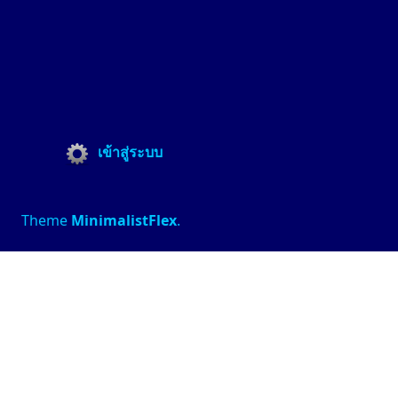
เข้าสู่ระบบ
Theme
MinimalistFlex
.