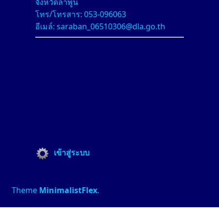
จังหวัดลำพูน
โทร/โทรสาร: 053-096063
อีเมล์: saraban_06510306@dla.go.th
เข้าสู่ระบบ
Theme
MinimalistFlex
.